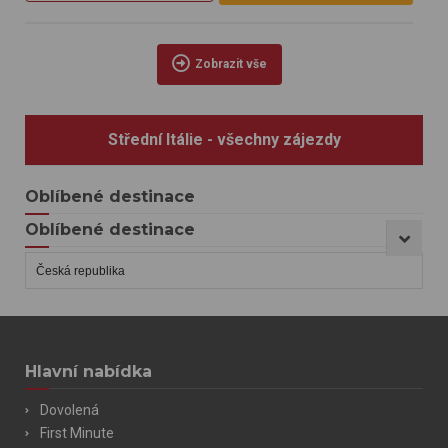
Zobrazit vše
Střední Itálie - všechny zájezdy
Oblíbené destinace
Oblíbené destinace
Hlavní nabídka
Dovolená
First Minute