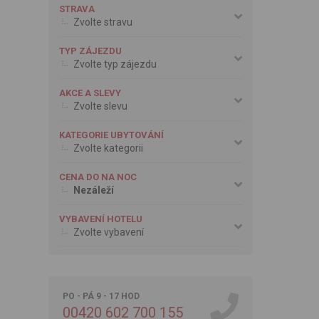
STRAVA
Zvolte stravu
TYP ZÁJEZDU
Zvolte typ zájezdu
AKCE A SLEVY
Zvolte slevu
KATEGORIE UBYTOVÁNÍ
Zvolte kategorii
CENA DO NA NOC
Nezáleží
VYBAVENÍ HOTELU
Zvolte vybavení
PO - PÁ 9 - 17 HOD
00420 602 700 155