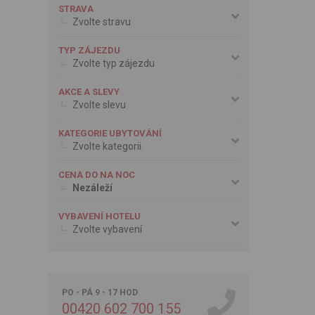
STRAVA
Zvolte stravu
TYP ZÁJEZDU
Zvolte typ zájezdu
AKCE A SLEVY
Zvolte slevu
KATEGORIE UBYTOVÁNÍ
Zvolte kategorii
CENA DO NA NOC
Nezáleží
VYBAVENÍ HOTELU
Zvolte vybavení
PO - PÁ 9 - 17 HOD
00420 602 700 155