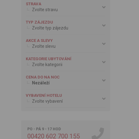
STRAVA
Zvolte stravu
TYP ZÁJEZDU
Zvolte typ zájezdu
AKCE A SLEVY
Zvolte slevu
KATEGORIE UBYTOVÁNÍ
Zvolte kategorii
CENA DO NA NOC
Nezáleží
VYBAVENÍ HOTELU
Zvolte vybavení
PO - PÁ 9 - 17 HOD
00420 602 700 155