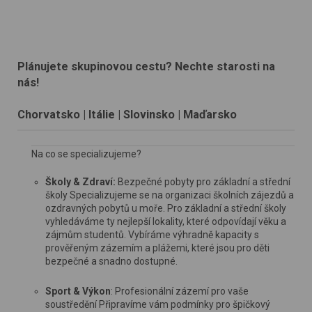
Plánujete skupinovou cestu? Nechte starosti na
nás!
Chorvatsko | Itálie | Slovinsko | Maďarsko
Na co se specializujeme?
Školy & Zdraví:
Bezpečné pobyty pro základní a střední
školy Specializujeme se na organizaci školních zájezdů a
ozdravných pobytů u moře. Pro základní a střední školy
vyhledáváme ty nejlepší lokality, které odpovídají věku a
zájmům studentů. Vybíráme výhradně kapacity s
prověřeným zázemím a plážemi, které jsou pro děti
bezpečné a snadno dostupné.
Sport & Výkon
: Profesionální zázemí pro vaše
soustředění Připravíme vám podmínky pro špičkový