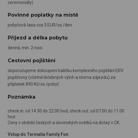
ceremoniály)
Povinné poplatky na místě
pobytová taxa cca 3 EUR/os./den.
Příjezd a délka pobytu
denně, min. 2 noci.
Cestovní pojištění
doporučujeme dokoupení balíčku komplexního pojištění ERV
pojišťovny (včetně léčebných výloh a storna zájezdu) za
příplatek 890 Kč/os./pobyt.
Poznámka
check in: od 14:30 do 22:00 hod, check out: od 07:00 do 11:00
hod.
Ceny v období českých a slovinských svátků na dotaz v CK.
Vstup do Termalia Family Fun: