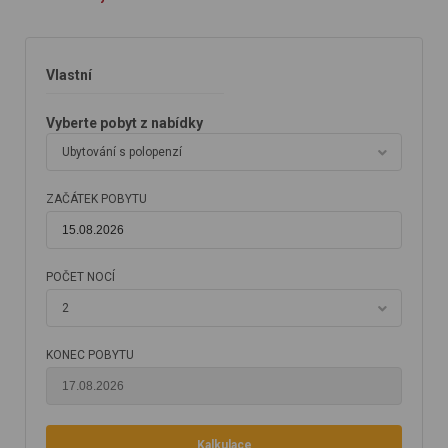
Vlastní
Vyberte pobyt z nabídky
Ubytování s polopenzí
ZAČÁTEK POBYTU
POČET NOCÍ
2
KONEC POBYTU
Kalkulace