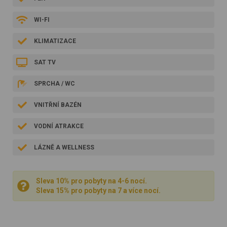
WI-FI
KLIMATIZACE
SAT TV
SPRCHA / WC
VNITŘNÍ BAZÉN
VODNÍ ATRAKCE
LÁZNĚ A WELLNESS
Sleva 10% pro pobyty na 4-6 nocí.
Sleva 15% pro pobyty na 7 a více nocí.