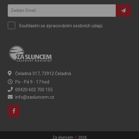
Souhlasím se zpracováním osobních údajů.
Čeladná 317, 73912 Čeladná
Po - Pá 9 - 17 hod
00420 602 700 155
info@zasluncem.cz
Za sluncem
©
2026