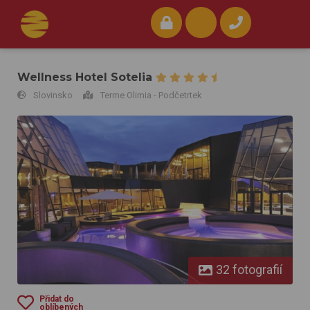
Wellness Hotel Sotelia
Slovinsko
Terme Olimia - Podčetrtek
Wellness Hotel Sotelia
32 fotografií
Přidat do
oblíbených