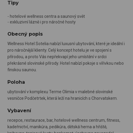
Tipy
- hotelové wellness centra a saunový svět
- exkluzivní lázně i pro náročné hosty
Obecný popis
Wellness Hotel Sotelia nabízí luxusní ubytování, které je ideální i
pro náročnější klienty. Celý koncept hotelu je ve spojení s
přírodou, a proto Vás nepřekvapí jeho umístění v srdci
překrásné slovinské přírody. Hotel nabízí pokoje s vířivkou nebo
finskou saunou.
Poloha
ubytování v komplexu Terme Olimia v malebné slovinské
vesničce Podčetrtek, která leží na hranicích s Chorvatskem.
Vybavení
recepce, restaurace, bar, hotelové wellness centrum, fitness,
kadeřnictví, manikúra, pedikúra, dětská herna a hřiště,