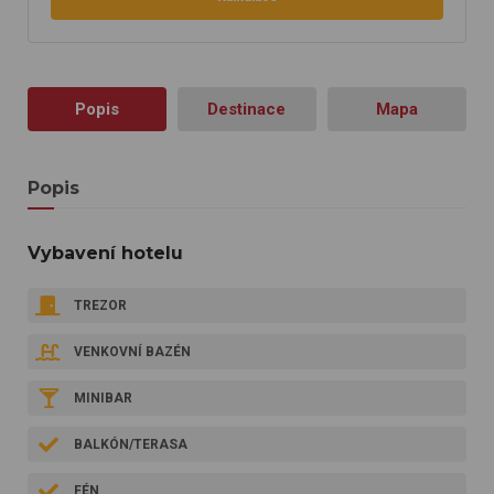
Popis
Destinace
Mapa
Popis
Vybavení hotelu
TREZOR
VENKOVNÍ BAZÉN
MINIBAR
BALKÓN/TERASA
FÉN