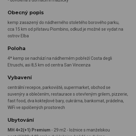
Obecný popis
kemp zasazený do nádherného stoletého borového parku,
cca 15 km od přístavu Piombino, odkud je možné se vydat na
ostrov Elba
Poloha
4* kemp se nachází na nádherném pobřeží Costa degli
Etruschi, asi 8,5 km od centra San Vincenza
Vybavení
centrální recepce, parkoviště, supermarket, obchod se
suvenýry a oblečením, restaurace s otevřeným grilem, pizzerie,
fast food, dva koktejlové bary, cukrárna, bankomat, prádelna,
WiFi ve spolčených prostorech
Ubytování
MH 4+2(+1) Premium
- 29 m2 - ložnice s manželskou