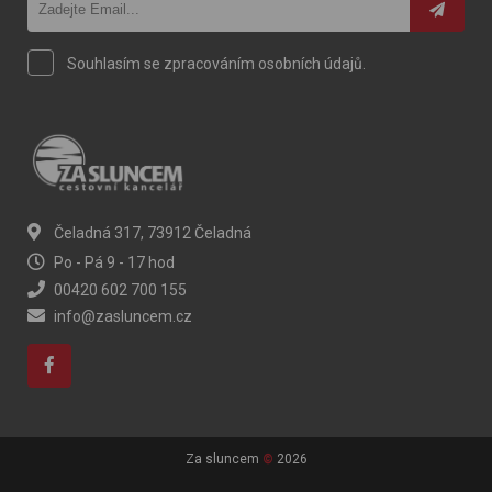
Souhlasím se zpracováním osobních údajů.
Čeladná 317, 73912 Čeladná
Po - Pá 9 - 17 hod
00420 602 700 155
info@zasluncem.cz
Za sluncem
©
2026