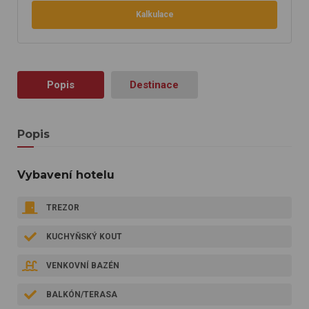
Kalkulace
Popis
Destinace
Popis
Vybavení hotelu
TREZOR
KUCHYŇSKÝ KOUT
VENKOVNÍ BAZÉN
BALKÓN/TERASA