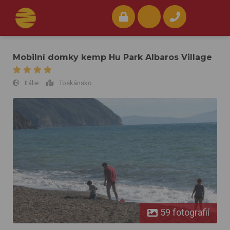
Mobilní domky kemp Hu Park Albaros Village
Itálie
Toskánsko
Mobilní domky kemp Hu Park Albaros Village
59 fotografií