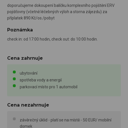
doporučujeme dokoupení balíčku komplexního pojištění ERV
pojišťovny (včetně léčebných výloh a storna zájezdu) za
příplatek 890 Kč/os./pobyt
Poznámka
check in: od 17:00 hodin, check out: do 10:00 hodin.
Cena zahrnuje
ubytování
spotřeba vody a energií
parkovací místo pro 1 automobil
Cena nezahrnuje
závěrečný úklid - platí se na místě - 50 EUR/ mobilní
domek