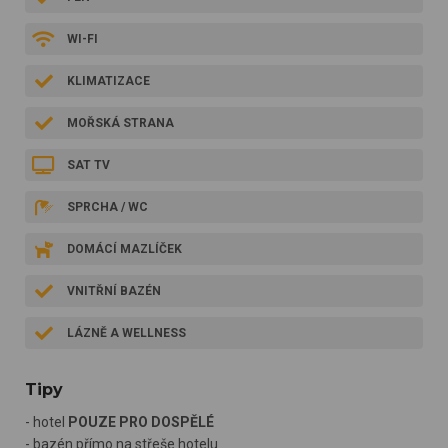
WI-FI
KLIMATIZACE
MOŘSKÁ STRANA
SAT TV
SPRCHA / WC
DOMÁCÍ MAZLÍČEK
VNITŘNÍ BAZÉN
LÁZNĚ A WELLNESS
Tipy
- hotel
POUZE PRO DOSPĚLÉ
- bazén přímo na střeše hotelu