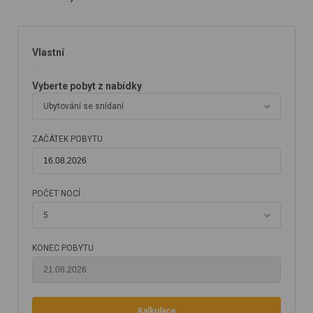
Vlastní
Vyberte pobyt z nabídky
Ubytování se snídaní
ZAČÁTEK POBYTU
POČET NOCÍ
5
KONEC POBYTU
Kalkulace