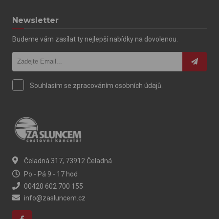
Newsletter
Budeme vám zasílat ty nejlepší nabídky na dovolenou.
Souhlasím se zpracováním osobních údajů.
Čeladná 317, 73912 Čeladná
Po - Pá 9 - 17 hod
00420 602 700 155
info@zasluncem.cz