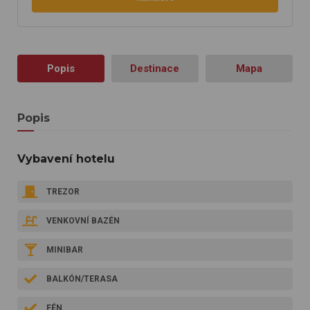
Popis
Destinace
Mapa
Popis
Vybavení hotelu
TREZOR
VENKOVNÍ BAZÉN
MINIBAR
BALKÓN/TERASA
FÉN