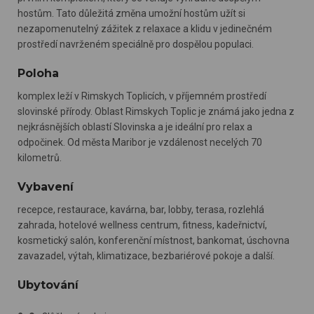
hostům. Tato důležitá změna umožní hostům užít si
nezapomenutelný zážitek z relaxace a klidu v jedinečném
prostředí navrženém speciálně pro dospělou populaci.
Poloha
komplex leží v Rimskych Toplicích, v příjemném prostředí
slovinské přírody. Oblast Rimskych Toplic je známá jako jedna z
nejkrásnějších oblastí Slovinska a je ideální pro relax a
odpočinek. Od města Maribor je vzdálenost necelých 70
kilometrů.
Vybavení
recepce, restaurace, kavárna, bar, lobby, terasa, rozlehlá
zahrada, hotelové wellness centrum, fitness, kadeřnictví,
kosmetický salón, konferenční místnost, bankomat, úschovna
zavazadel, výtah, klimatizace, bezbariérové pokoje a další.
Ubytování