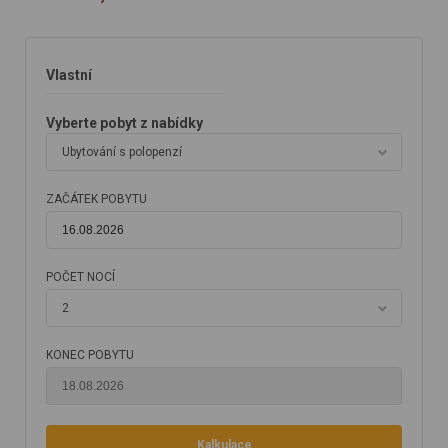
Vlastní
Vyberte pobyt z nabídky
Ubytování s polopenzí
ZAČÁTEK POBYTU
POČET NOCÍ
2
KONEC POBYTU
Kalkulace