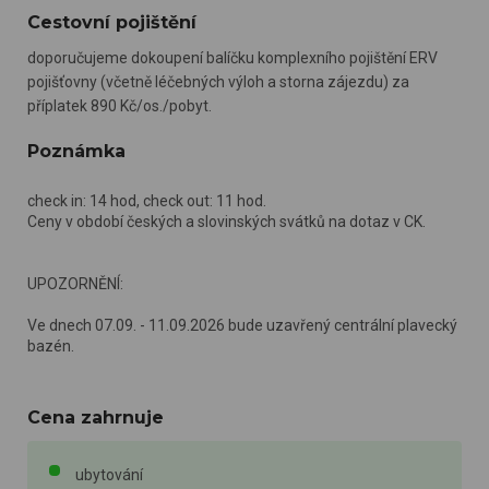
Cestovní pojištění
doporučujeme dokoupení balíčku komplexního pojištění ERV
pojišťovny (včetně léčebných výloh a storna zájezdu) za
příplatek 890 Kč/os./pobyt.
Poznámka
check in: 14 hod, check out: 11 hod.
Ceny v období českých a slovinských svátků na dotaz v CK.
UPOZORNĚNÍ:
Ve dnech 07.09. - 11.09.2026 bude uzavřený centrální plavecký
bazén.
Cena zahrnuje
ubytování