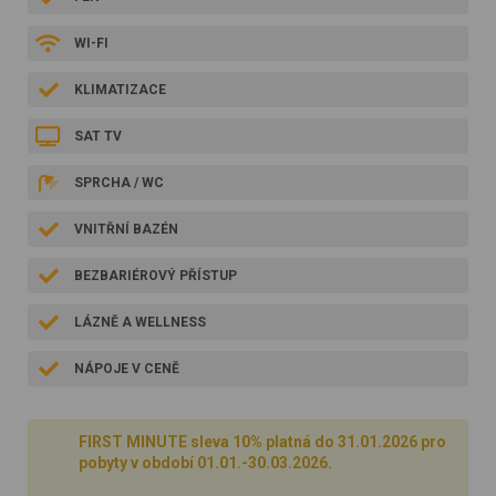
WI-FI
KLIMATIZACE
SAT TV
SPRCHA / WC
VNITŘNÍ BAZÉN
BEZBARIÉROVÝ PŘÍSTUP
LÁZNĚ A WELLNESS
NÁPOJE V CENĚ
FIRST MINUTE sleva 10% platná do 31.01.2026 pro
pobyty v období 01.01.-30.03.2026.