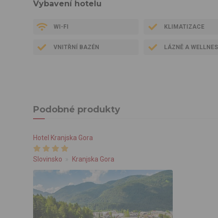
Vybavení hotelu
WI-FI
KLIMATIZACE
VNITŘNÍ BAZÉN
LÁZNĚ A WELLNE
Podobné produkty
Hotel Kranjska Gora
Slovinsko
Kranjska Gora