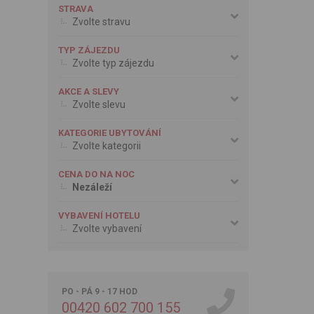
STRAVA
Zvolte stravu
TYP ZÁJEZDU
Zvolte typ zájezdu
AKCE A SLEVY
Zvolte slevu
KATEGORIE UBYTOVÁNÍ
Zvolte kategorii
CENA DO NA NOC
Nezáleží
VYBAVENÍ HOTELU
Zvolte vybavení
PO - PÁ 9 - 17 HOD
00420 602 700 155