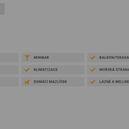
MINIBAR
BALKÓN/TERAS
KLIMATIZACE
MOŘSKÁ STRAN
DOMÁCÍ MAZLÍČEK
LÁZNĚ A WELLN