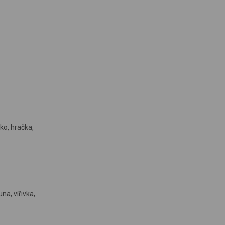
ko, hračka,
na, vířivka,