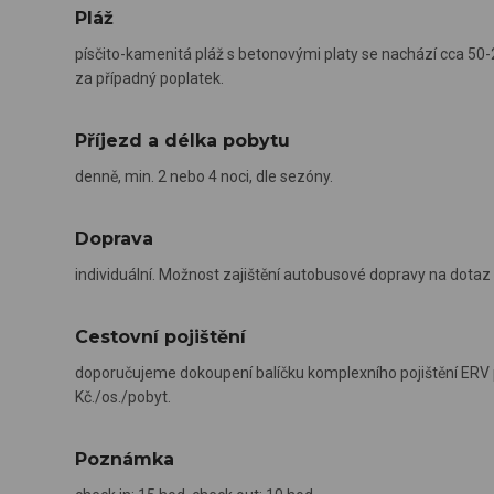
Pláž
písčito-kamenitá pláž s betonovými platy se nachází cca 50
za případný poplatek.
Příjezd a délka pobytu
denně, min. 2 nebo 4 noci, dle sezóny.
Doprava
individuální. Možnost zajištění autobusové dopravy na dotaz 
Cestovní pojištění
doporučujeme dokoupení balíčku komplexního pojištění ERV p
Kč./os./pobyt.
Poznámka