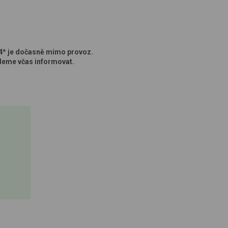
 4* je dočasně mimo provoz.
deme včas informovat.