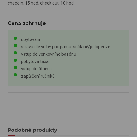
check in: 15 hod, check out: 10 hod.
Cena zahrnuje
ubytování
strava dle volby programu: snídaně/polopenze
vstup do venkovního bazénu
pobytová taxa
vstup do fitness
zapůjčení ručníků
Podobné produkty