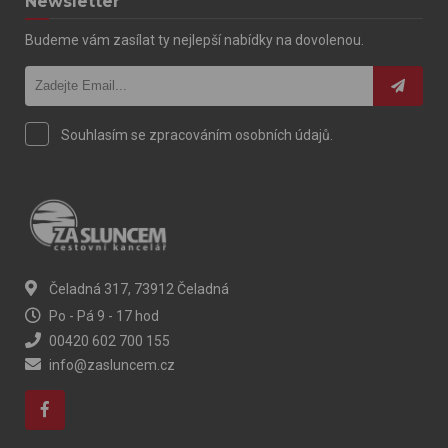
Newsletter
Budeme vám zasílat ty nejlepší nabídky na dovolenou.
Souhlasím se zpracováním osobních údajů.
Čeladná 317, 73912 Čeladná
Po - Pá 9 - 17 hod
00420 602 700 155
info@zasluncem.cz