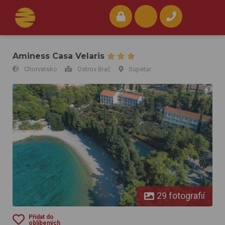
Aminess Casa Velaris
Chorvatsko
Ostrov Brač
Supetar
Aminess Casa Velaris
29 fotografií
Přidat do
oblíbených