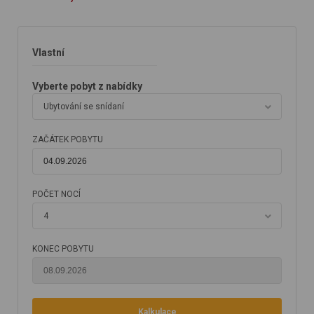
Vlastní
Vyberte pobyt z nabídky
Ubytování se snídaní
ZAČÁTEK POBYTU
POČET NOCÍ
4
KONEC POBYTU
Kalkulace