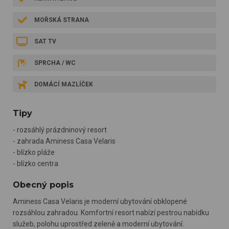
MOŘSKÁ STRANA
SAT TV
SPRCHA / WC
DOMÁCÍ MAZLÍČEK
Tipy
- rozsáhlý prázdninový resort
- zahrada Aminess Casa Velaris
- blízko pláže
- blízko centra
Obecný popis
Aminess Casa Velaris je moderní ubytování obklopené
rozsáhlou zahradou. Komfortní resort nabízí pestrou nabídku
služeb, polohu uprostřed zeleně a moderní ubytování.