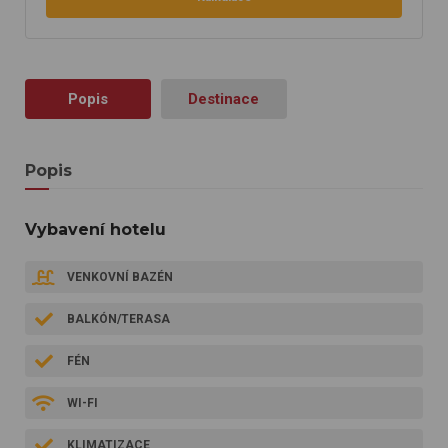
Popis
Destinace
Popis
Vybavení hotelu
VENKOVNÍ BAZÉN
BALKÓN/TERASA
FÉN
WI-FI
KLIMATIZACE