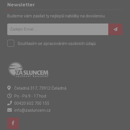
Newsletter
Budeme vám zasílat ty nejlepší nabídky na dovolenou.
Souhlasím se zpracováním osobních údajů.
Čeladná 317, 73912 Čeladná
Po - Pá 9 - 17 hod
00420 602 700 155
info@zasluncem.cz