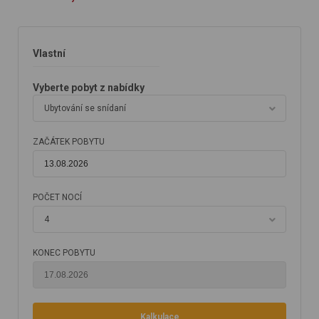
Vlastní
Vyberte pobyt z nabídky
Ubytování se snídaní
ZAČÁTEK POBYTU
POČET NOCÍ
4
KONEC POBYTU
Kalkulace