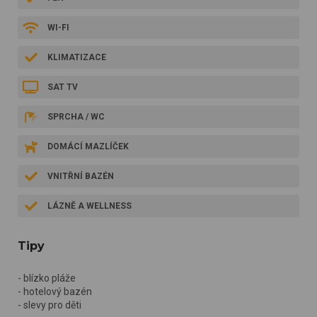
WI-FI
KLIMATIZACE
SAT TV
SPRCHA / WC
DOMÁCÍ MAZLÍČEK
VNITŘNÍ BAZÉN
LÁZNĚ A WELLNESS
Tipy
- blízko pláže
- hotelový bazén
- slevy pro děti