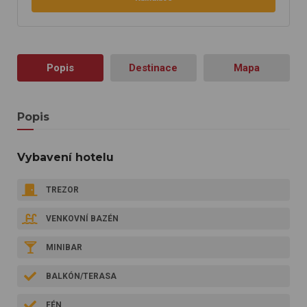
Popis
Destinace
Mapa
Popis
Vybavení hotelu
TREZOR
VENKOVNÍ BAZÉN
MINIBAR
BALKÓN/TERASA
FÉN