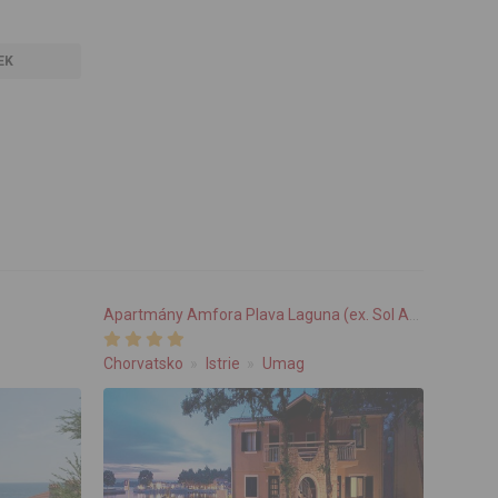
EK
Apartmány Amfora Plava Laguna (ex. Sol Amfora)
Chorvatsko
Istrie
Umag