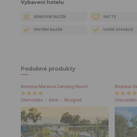
Vybavení hotelu
VENKOVNÍ BAZÉN
SAT TV
VNITŘNÍ BAZÉN
VODNÍ ATRAKCE
Podobné produkty
Aminess Maravea Camping Resort
Aminess Si
Chorvatsko
Istrie
Novigrad
Chorvatsko