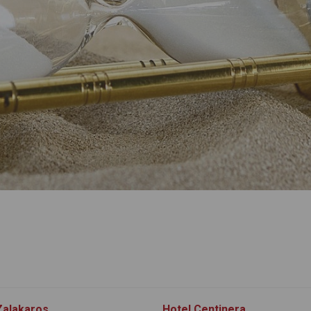
Zalakaros
Hotel Centinera