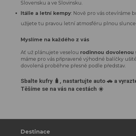
Slovensku a ve Slovinsku.
Itálie a letní kempy
:
Nově pro vás otevíráme br
užijete tu pravou letní atmosféru plnou slunce 
Myslíme na každého z vás
Ať už plánujete veselou
rodinnou dovolenou
máme pro vás připravené výhodné balíčky ušité
dovolená proběhne přesně podle představ.
Sbalte kufry 🧳, nastartujte auto 🚗 a vyra
Těšíme se na vás na cestách ☀️
Destinace