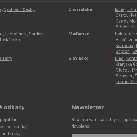
y
,
Východní Čechy
,
Chorvatsko
Istrie
,
Jižn
Ostrov Hva
Ostrov Mur
Střední Da
ie
,
Lomabride
,
Sardinie
,
Maďarsko
Balatonfür
Toskánsko
Hajdúszob
Körmend
,
Sopron
,
S
 Tatry
Slovinsko
Bled
,
Bohin
Kranjska G
Otočec
,
Pi
Strunjan
,
Š
Terme Olim
é odkazy
Newsletter
pojištění
Budeme vám zasílat ty nejlepší n
dovolenou.
osobních údajů
í podmínky