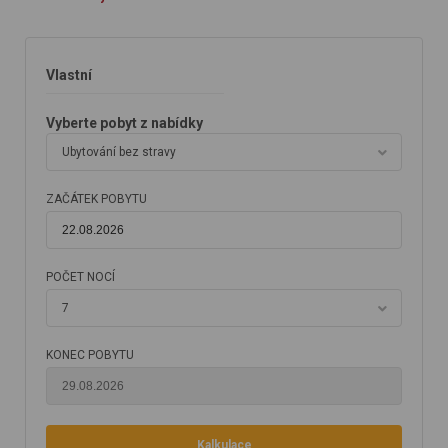
Vlastní
Vyberte pobyt z nabídky
Ubytování bez stravy
ZAČÁTEK POBYTU
POČET NOCÍ
7
KONEC POBYTU
Kalkulace