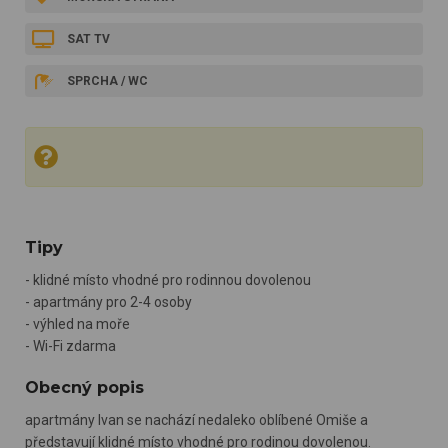
SAT TV
SPRCHA / WC
Tipy
- klidné místo vhodné pro rodinnou dovolenou
- apartmány pro 2-4 osoby
- výhled na moře
- Wi-Fi zdarma
Obecný popis
apartmány Ivan se nachází nedaleko oblíbené Omiše a
představují klidné místo vhodné pro rodinou dovolenou.