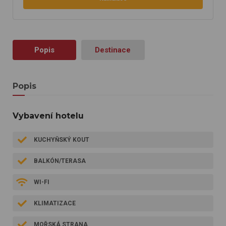
Popis
Destinace
Popis
Vybavení hotelu
KUCHYŇSKÝ KOUT
BALKÓN/TERASA
WI-FI
KLIMATIZACE
MOŘSKÁ STRANA