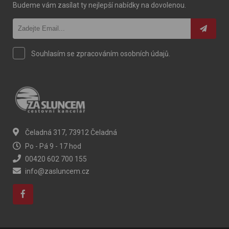
Budeme vám zasílat ty nejlepší nabídky na dovolenou.
Souhlasím se zpracováním osobních údajů.
Čeladná 317, 73912 Čeladná
Po - Pá 9 - 17 hod
00420 602 700 155
info@zasluncem.cz