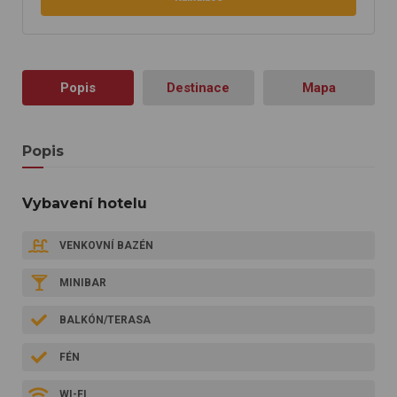
Popis
Destinace
Mapa
Popis
Vybavení hotelu
VENKOVNÍ BAZÉN
MINIBAR
BALKÓN/TERASA
FÉN
WI-FI