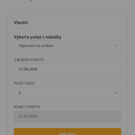
Vlastní
Vyberte pobyt z nabídky
Ubytování se snídaní
ZAČÁTEK POBYTU
POČET NOCÍ
5
KONEC POBYTU
Kalkulace