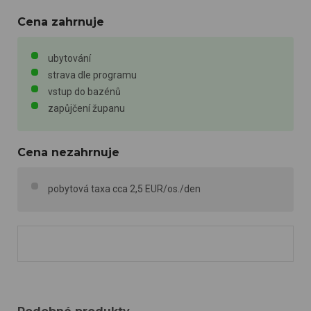
Cena zahrnuje
ubytování
strava dle programu
vstup do bazénů
zapůjčení županu
Cena nezahrnuje
pobytová taxa cca 2,5 EUR/os./den