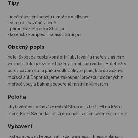
Tipy
- ideální spojení pobytu u moře a wellness
- vstup do bazénů v ceně
- přímořské letovisko Strunjan
- lázeňský komplex Thalasso Strunjan
Obecný popis
hotel Svoboda nabízí komfortní ubytování u moře s vlastním
wellness, kde naleznete bazény s mořskou vodou. Hotel leží v
borovicovém háji a parku vedle solných plání, kde se získává
mořská sůl. Doporučujeme zakoupení procedur složených z
mořské vody a bahna podpořené místním klimatem.
Poloha
ubytování se nachází ve městě Strunjan, které leží na břehu
moře. Hotel Svoboda nabízí dokonalé spojení wellness a moře.
Vybavení
restaurace, bar, terasa, zahrada, wellness, fitness, solárium,