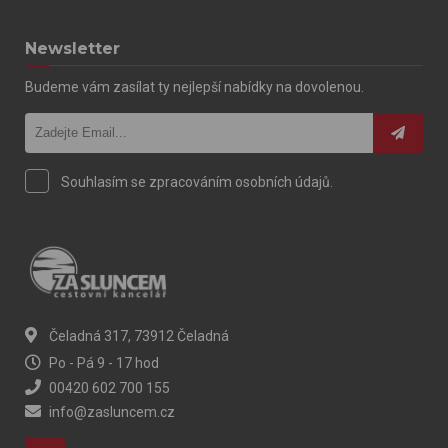
Newsletter
Budeme vám zasílat ty nejlepší nabídky na dovolenou.
Souhlasím se zpracováním osobních údajů.
Čeladná 317, 73912 Čeladná
Po - Pá 9 - 17 hod
00420 602 700 155
info@zasluncem.cz