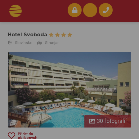
Hotel Svoboda
Slovinsko
Strunjan
Hotel Svoboda
30 fotografií
Přidat do
oblíbených