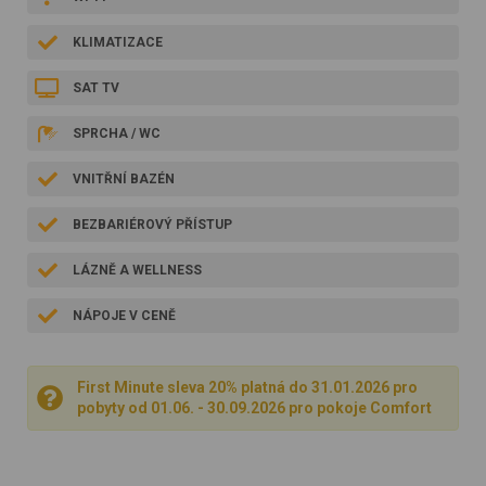
KLIMATIZACE
SAT TV
SPRCHA / WC
VNITŘNÍ BAZÉN
BEZBARIÉROVÝ PŘÍSTUP
LÁZNĚ A WELLNESS
NÁPOJE V CENĚ
First Minute sleva 20% platná do 31.01.2026 pro
pobyty od 01.06. - 30.09.2026 pro pokoje Comfort