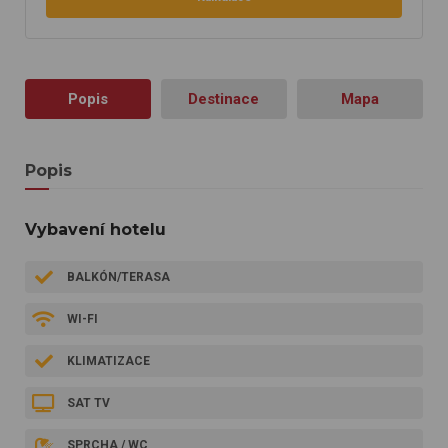
Popis
Destinace
Mapa
Popis
Vybavení hotelu
BALKÓN/TERASA
WI-FI
KLIMATIZACE
SAT TV
SPRCHA / WC