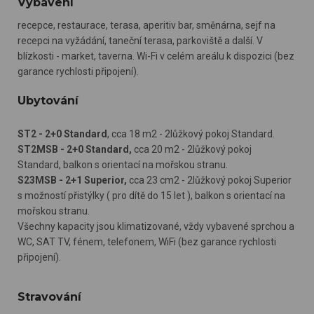
Vybavení
recepce, restaurace, terasa, aperitiv bar, směnárna, sejf na
recepci na vyžádání, taneční terasa, parkoviště a další. V
blízkosti - market, taverna. Wi-Fi v celém areálu k dispozici (bez
garance rychlosti připojení).
Ubytování
ST2 - 2+0 Standard
, cca 18 m2 - 2lůžkový pokoj Standard.
ST2MSB - 2+0 Standard,
cca 20 m2 - 2lůžkový pokoj
Standard, balkon s orientací na mořskou stranu.
S23MSB - 2+1 Superior,
cca 23 cm2 - 2lůžkový pokoj Superior
s možností přistýlky ( pro dítě do 15 let ), balkon s orientací na
mořskou stranu.
Všechny kapacity jsou klimatizované, vždy vybavené sprchou a
WC, SAT TV, fénem, telefonem, WiFi (bez garance rychlosti
připojení).
Stravování