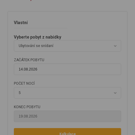
Vlastní
Vyberte pobyt z nabídky
Ubytování se snídaní
ZAČÁTEK POBYTU
POČET NOCÍ
5
KONEC POBYTU
Kalkulace